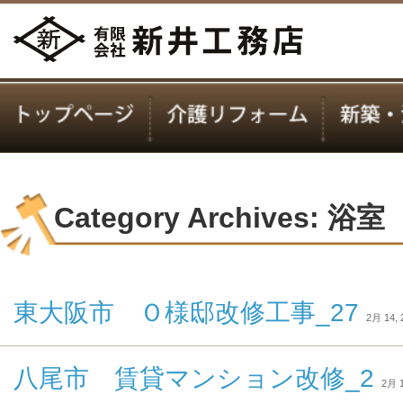
Category Archives: 浴室
東大阪市 Ｏ様邸改修工事_27
2月 14, 
八尾市 賃貸マンション改修_2
2月 1