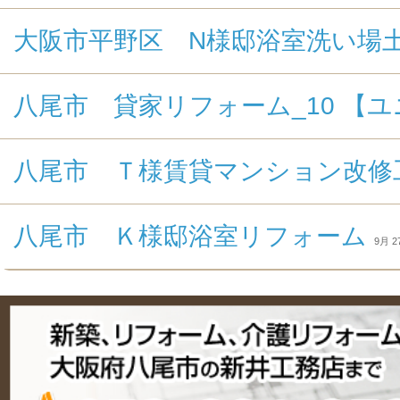
大阪市平野区 N様邸浴室洗い場
八尾市 貸家リフォーム_10 【
八尾市 Ｔ様賃貸マンション改修
八尾市 Ｋ様邸浴室リフォーム
9月 27