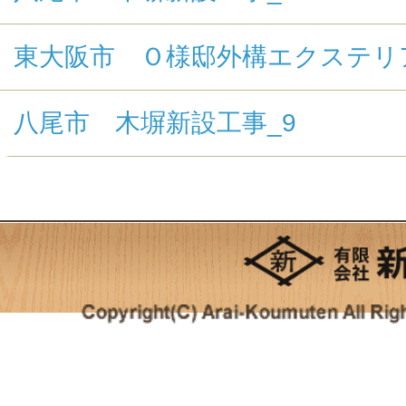
東大阪市 Ｏ様邸外構エクステリ
八尾市 木塀新設工事_9