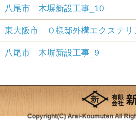
八尾市 木塀新設工事_10
東大阪市 Ｏ様邸外構エクステリ
八尾市 木塀新設工事_9