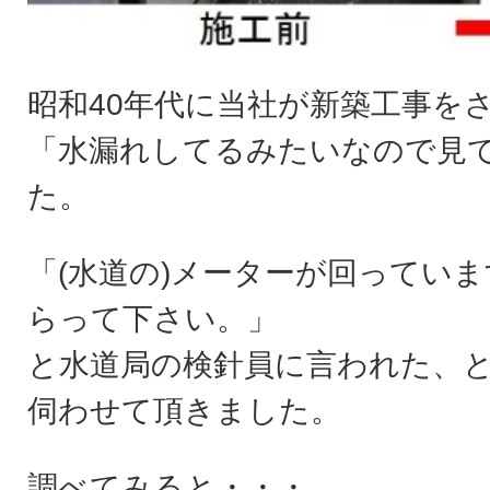
昭和40年代に当社が新築工事を
「水漏れしてるみたいなので見
た。
「(水道の)メーターが回ってい
らって下さい。」
と水道局の検針員に言われた、
伺わせて頂きました。
調べてみると・・・