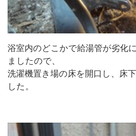
浴室内のどこかで給湯管が劣化
ましたので、
洗濯機置き場の床を開口し、床
した。