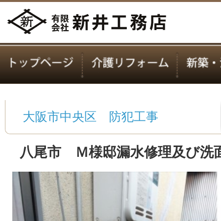
大阪市中央区 防犯工事
八尾市 Ｍ様邸漏水修理及び洗