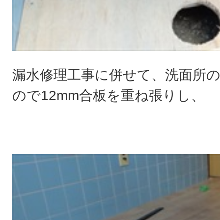
漏水修理工事に併せて、洗面所
ので12mm合板を重ね張りし、