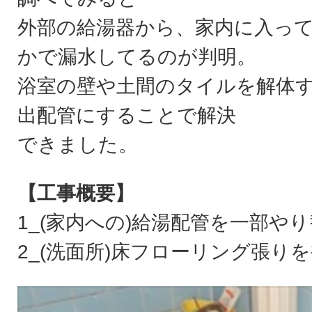
外部の給湯器から、家内に入っ
かで漏水してるのが判明。
浴室の壁や土間のタイルを解体
出配管にすることで解決
できました。
【工事概要】
1_(家内への)給湯配管を一部や
2_(洗面所)床フローリング張