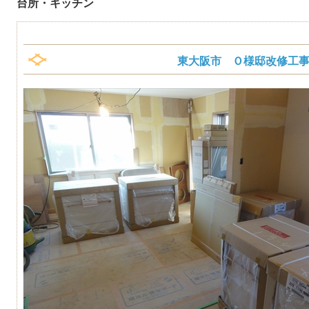
台所・キッチン
東大阪市 Ｏ様邸改修工事_