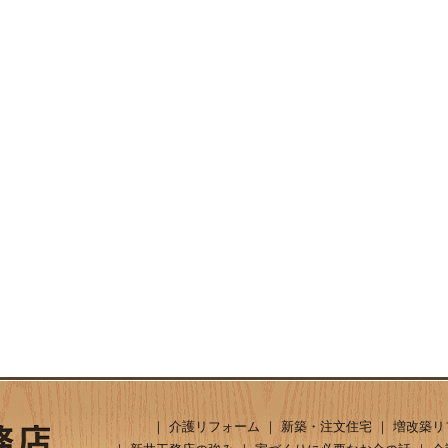
｜
介護リフォーム
｜
新築・注文住宅
｜
増改築リ