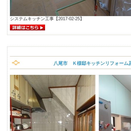
システムキッチン工事【2017-02-25】
八尾市 Ｋ様邸キッチンリフォーム