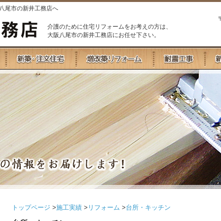
阪八尾市の新井工務店へ
介護のために住宅リフォームをお考えの方は、
大阪八尾市の新井工務店にお任せ下さい。
トップページ
>
施工実績
>
リフォーム
>
台所・キッチン