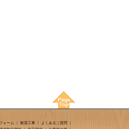
フォーム
｜
耐震工事
｜
よくあるご質問
｜