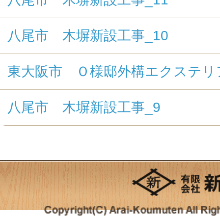
八尾市 木塀新設工事_10
東大阪市 Ｏ様邸外構エクステリ
八尾市 木塀新設工事_9