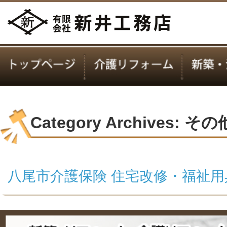
Category Archives: 
八尾市介護保険 住宅改修・福祉