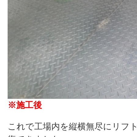
※施工後
これで工場内を縦横無尽にリフ