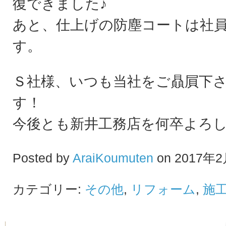
復できました♪
あと、仕上げの防塵コートは社
す。
Ｓ社様、いつも当社をご贔屓下
す！
今後とも新井工務店を何卒よろ
Posted by
AraiKoumuten
on 2017年2
カテゴリー:
その他
,
リフォーム
,
施