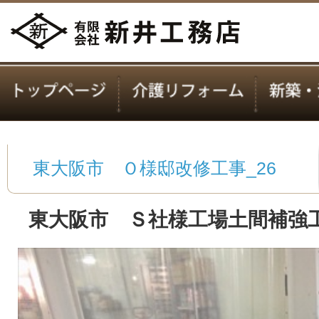
東大阪市 Ｏ様邸改修工事_26
東大阪市 Ｓ社様工場土間補強