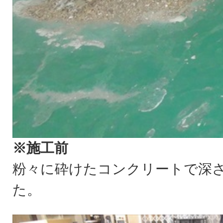
※施工前
粉々に砕けたコンクリートで深さ
た。