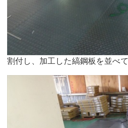
割付し、加工した縞鋼板を並べ