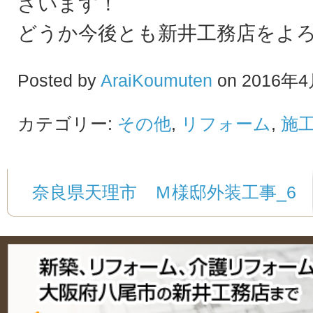
ざいます！
どうか今後とも新井工務店をよ
Posted by
AraiKoumuten
on 2016年4
カテゴリー:
その他
,
リフォーム
,
施
奈良県天理市 Ｍ様邸外装工事_6