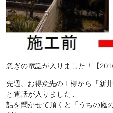
急ぎの電話が入りました！【2016-
先週、お得意先のＩ様から「新
と電話が入りました。
話を聞かせて頂くと「うちの庭