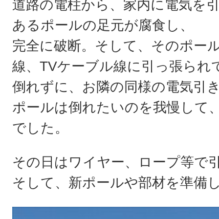
道路の電柱から、家内に電気を
あるポールの足元が腐食し、
完全に破断。そして、そのポール
線、TVケーブル線に引っ張られ
倒れずに、お隣の同様の電気引
ポールは倒れたいのを我慢して
でした。
その日はワイヤー、ロープ等で
そして、新ポールや部材を準備