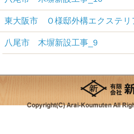
東大阪市 Ｏ様邸外構エクステリ
八尾市 木塀新設工事_9